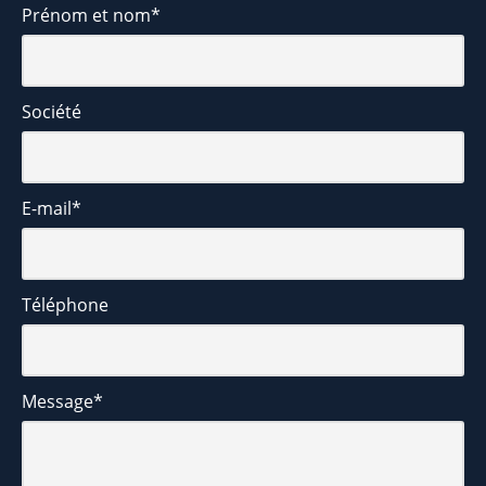
Prénom et nom
*
Société
E-mail
*
Téléphone
Message
*