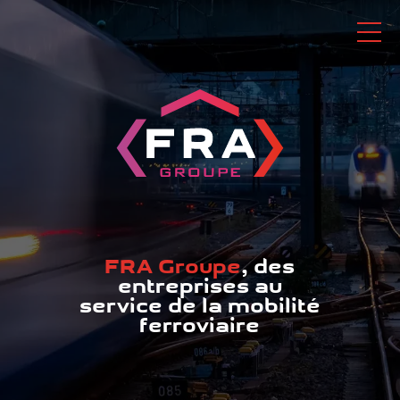
Contact & accès
FRA Groupe
, des
entreprises au
service de la mobilité
ferroviaire