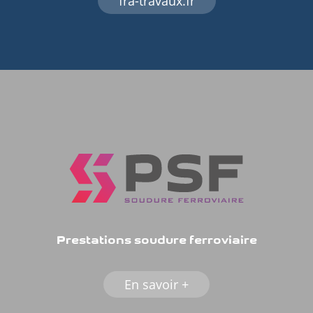
fra-travaux.fr
Prestations soudure ferroviaire
En savoir +